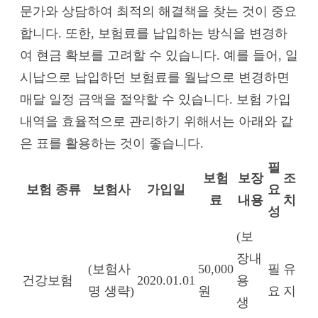
문가와 상담하여 최적의 해결책을 찾는 것이 중요
합니다. 또한, 보험료를 납입하는 방식을 변경하
여 현금 확보를 고려할 수 있습니다. 예를 들어, 일
시납으로 납입하던 보험료를 월납으로 변경하면
매달 일정 금액을 절약할 수 있습니다. 보험 가입
내역을 효율적으로 관리하기 위해서는 아래와 같
은 표를 활용하는 것이 좋습니다.
필
보험
보장
조
보험 종류
보험사
가입일
요
료
내용
치
성
(보
장내
(보험사
50,000
필
유
건강보험
2020.01.01
용
명 생략)
원
요
지
생