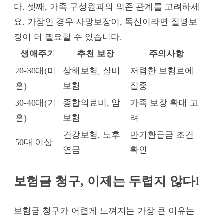
다. 셋째, 가족 구성원과의 의존 관계를 고려하세
요. 가장인 경우 사망보장이, 독신이라면 질병보
장이 더 필요할 수 있습니다.
생애주기
추천 보장
주의사항
20-30대(미
상해보험, 실비
저렴한 보험료에
혼)
보험
집중
30-40대(기
종합의료비, 암
가족 보장 확대 고
혼)
보험
려
건강보험, 노후
만기환급금 조건
50대 이상
연금
확인
보험금 청구, 이제는 두렵지 않다!
보험금 청구가 어렵게 느껴지는 가장 큰 이유는