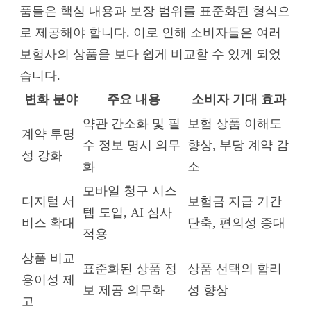
품들은 핵심 내용과 보장 범위를 표준화된 형식으
로 제공해야 합니다. 이로 인해 소비자들은 여러
보험사의 상품을 보다 쉽게 비교할 수 있게 되었
습니다.
변화 분야
주요 내용
소비자 기대 효과
약관 간소화 및 필
보험 상품 이해도
계약 투명
수 정보 명시 의무
향상, 부당 계약 감
성 강화
화
소
모바일 청구 시스
디지털 서
보험금 지급 기간
템 도입, AI 심사
비스 확대
단축, 편의성 증대
적용
상품 비교
표준화된 상품 정
상품 선택의 합리
용이성 제
보 제공 의무화
성 향상
고