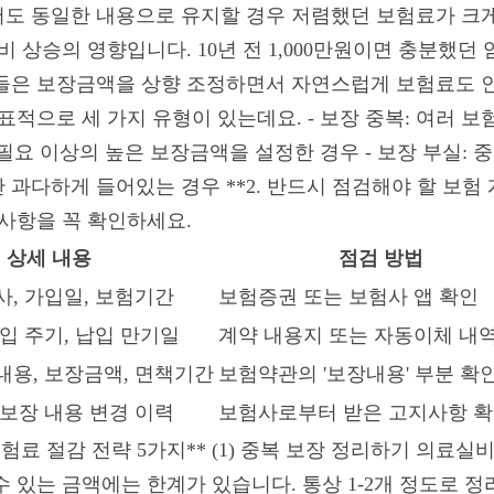
서도 동일한 내용으로 유지할 경우 저렴했던 보험료가 크
 상승의 영향입니다. 10년 전 1,000만원이면 충분했던 
들은 보장금액을 상향 조정하면서 자연스럽게 보험료도 인
표적으로 세 가지 유형이 있는데요. - 보장 중복: 여러 
제 필요 이상의 높은 보장금액을 설정한 경우 - 보장 부실:
과다하게 들어있는 경우 **2. 반드시 점검해야 할 보험 
 사항을 꼭 확인하세요.
상세 내용
점검 방법
사, 가입일, 보험기간
보험증권 또는 보험사 앱 확인
납입 주기, 납입 만기일
계약 내용지 또는 자동이체 내
내용, 보장금액, 면책기간
보험약관의 '보장내용' 부분 확
 보장 내용 변경 이력
보험사로부터 받은 고지사항 
험료 절감 전략 5가지** (1) 중복 보장 정리하기 의료실비
수 있는 금액에는 한계가 있습니다. 통상 1-2개 정도로 