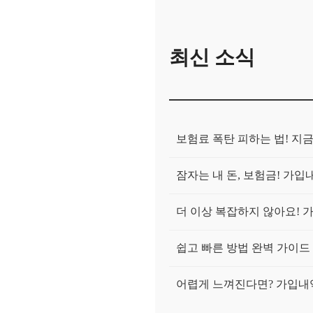
최신 소식
보험료 폭탄 피하는 법! 지
잠자는 내 돈, 보험금! 가
더 이상 복잡하지 않아요! 
쉽고 빠른 방법 완벽 가이드
어렵게 느껴진다면? 가입내