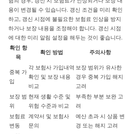
험의 경우, 갱신 시 보험료가 인상되거나 보장 내
용이 변경될 수 있습니다. 갱신 조건을 미리 확인
하고, 갱신 시점에 불필요한 보험료 인상을 방지
하거나 보장 내용을 조정해야 합니다. 갱신 시점
에 대한 미리 알림 설정을 해두는 것이 좋습니다.
확인 항
확인 방법
주의사항
목
각 보험사 가입내역
보장 범위가 유사한
중복 가
확인 및 보장 내용
경우 중복 가입 해지
입
비교
고려
보장 범
현재 생활 수준 및
부족한 부분 보완 고
위
위험 수준과 비교
려
보험료
계약서 및 보험사
예산 초과 시 상품 변
변동
문의
경 또는 해지 고려