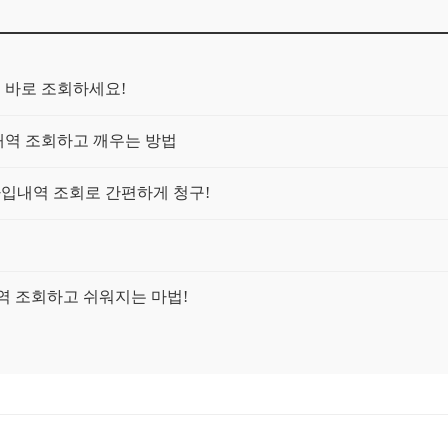
금 바로 조회하세요!
입내역 조회하고 깨우는 방법
가입내역 조회로 간편하게 청구!
역 조회하고 쉬워지는 마법!
 가입내역 확인하고 효율적으로 관리하는 방법
인하세요!