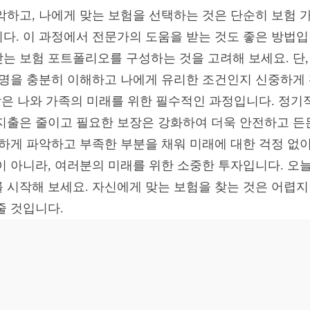
악하고, 나에게 맞는 보험을 선택하는 것은 단순히 보험 
다. 이 과정에서 전문가의 도움을 받는 것도 좋은 방법입
는 보험 포트폴리오를 구성하는 것을 고려해 보세요. 단,
설명을 충분히 이해하고 나에게 유리한 조건인지 신중하게
파악은 나와 가족의 미래를 위한 필수적인 과정입니다. 정기
지출은 줄이고 필요한 보장은 강화하여 더욱 안전하고 든
꼼하게 파악하고 부족한 부분을 채워 미래에 대한 걱정 없이
이 아니라, 여러분의 미래를 위한 소중한 투자입니다. 오
 시작해 보세요. 자신에게 맞는 보험을 찾는 것은 어렵지
줄 것입니다.