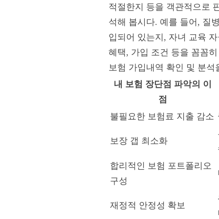
적절한지 등을 객관적으로 판
석해 봅시다. 예를 들어, 질
입되어 있는지, 자녀 교육 자
혜택, 가입 조건 등을 꼼꼼
보험 가입내역 확인 및 분석
내 보험 장단점 파악의 이
점
불필요한 보험료 지출 감소
보장 갭 최소화
합리적인 보험 포트폴리오
구성
재정적 안정성 확보