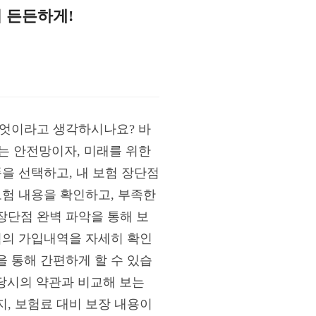
 든든하게!
무엇이라고 생각하시나요? 바
하는 안전망이자, 미래를 위한
을 선택하고, 내 보험 장단점
보험 내용을 확인하고, 부족한
장단점 완벽 파악을 통해 보
험의 가입내역을 자세히 확인
 통해 간편하게 할 수 있습
 당시의 약관과 비교해 보는
, 보험료 대비 보장 내용이