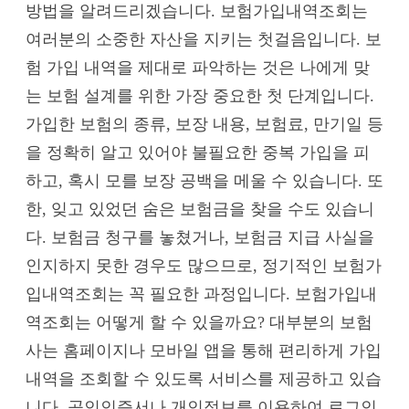
방법을 알려드리겠습니다. 보험가입내역조회는
여러분의 소중한 자산을 지키는 첫걸음입니다. 보
험 가입 내역을 제대로 파악하는 것은 나에게 맞
는 보험 설계를 위한 가장 중요한 첫 단계입니다.
가입한 보험의 종류, 보장 내용, 보험료, 만기일 등
을 정확히 알고 있어야 불필요한 중복 가입을 피
하고, 혹시 모를 보장 공백을 메울 수 있습니다. 또
한, 잊고 있었던 숨은 보험금을 찾을 수도 있습니
다. 보험금 청구를 놓쳤거나, 보험금 지급 사실을
인지하지 못한 경우도 많으므로, 정기적인 보험가
입내역조회는 꼭 필요한 과정입니다. 보험가입내
역조회는 어떻게 할 수 있을까요? 대부분의 보험
사는 홈페이지나 모바일 앱을 통해 편리하게 가입
내역을 조회할 수 있도록 서비스를 제공하고 있습
니다. 공인인증서나 개인정보를 이용하여 로그인