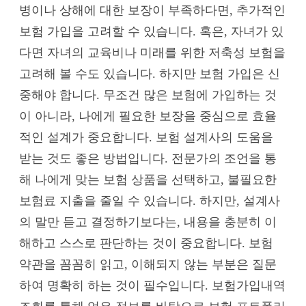
병이나 상해에 대한 보장이 부족하다면, 추가적인
보험 가입을 고려할 수 있습니다. 혹은, 자녀가 있
다면 자녀의 교육비나 미래를 위한 저축성 보험을
고려해 볼 수도 있습니다. 하지만 보험 가입은 신
중해야 합니다. 무조건 많은 보험에 가입하는 것
이 아니라, 나에게 필요한 보장을 중심으로 효율
적인 설계가 중요합니다. 보험 설계사의 도움을
받는 것도 좋은 방법입니다. 전문가의 조언을 통
해 나에게 맞는 보험 상품을 선택하고, 불필요한
보험료 지출을 줄일 수 있습니다. 하지만, 설계사
의 말만 듣고 결정하기보다는, 내용을 충분히 이
해하고 스스로 판단하는 것이 중요합니다. 보험
약관을 꼼꼼히 읽고, 이해되지 않는 부분은 질문
하여 명확히 하는 것이 필수입니다. 보험가입내역