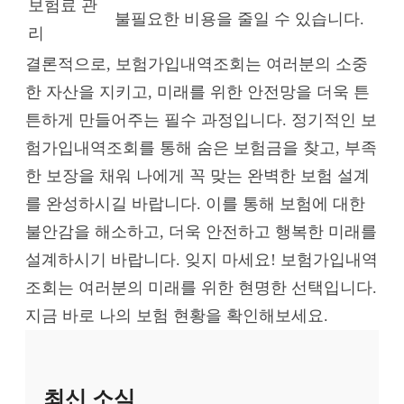
보험료 관
불필요한 비용을 줄일 수 있습니다.
리
결론적으로, 보험가입내역조회는 여러분의 소중
한 자산을 지키고, 미래를 위한 안전망을 더욱 튼
튼하게 만들어주는 필수 과정입니다. 정기적인 보
험가입내역조회를 통해 숨은 보험금을 찾고, 부족
한 보장을 채워 나에게 꼭 맞는 완벽한 보험 설계
를 완성하시길 바랍니다. 이를 통해 보험에 대한
불안감을 해소하고, 더욱 안전하고 행복한 미래를
설계하시기 바랍니다. 잊지 마세요! 보험가입내역
조회는 여러분의 미래를 위한 현명한 선택입니다.
지금 바로 나의 보험 현황을 확인해보세요.
최신 소식