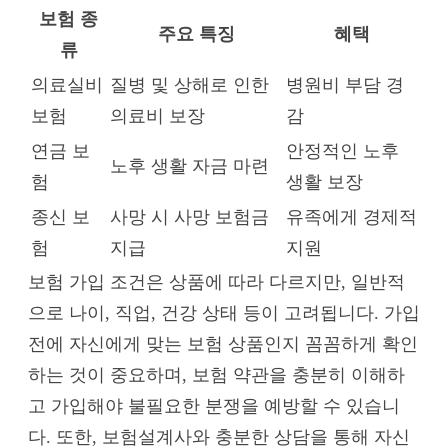
보험 종
주요 특징
혜택
류
의료실비
질병 및 상해로 인한
병원비 부담 경
보험
의료비 보장
감
연금 보
안정적인 노후
노후 생활 자금 마련
험
생활 보장
종신 보
사망 시 사망 보험금
유족에게 경제적
험
지급
지원
보험 가입 조건은 상품에 따라 다르지만, 일반적
으로 나이, 직업, 건강 상태 등이 고려됩니다. 가입
전에 자신에게 맞는 보험 상품인지 꼼꼼하게 확인
하는 것이 중요하며, 보험 약관을 충분히 이해하
고 가입해야 불필요한 분쟁을 예방할 수 있습니
다. 또한, 보험설계사와 충분한 상담을 통해 자신