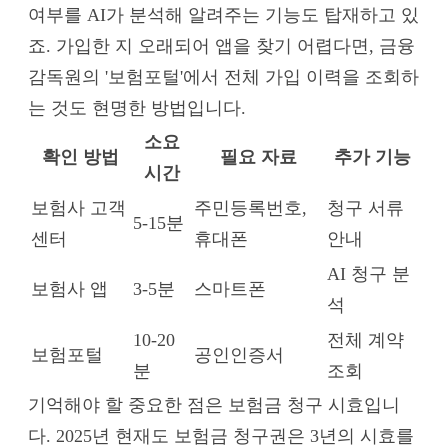
여부를 AI가 분석해 알려주는 기능도 탑재하고 있
죠. 가입한 지 오래되어 앱을 찾기 어렵다면, 금융
감독원의 '보험포털'에서 전체 가입 이력을 조회하
는 것도 현명한 방법입니다.
소요
확인 방법
필요 자료
추가 기능
시간
보험사 고객
주민등록번호,
청구 서류
5-15분
센터
휴대폰
안내
AI 청구 분
보험사 앱
3-5분
스마트폰
석
10-20
전체 계약
보험포털
공인인증서
분
조회
기억해야 할 중요한 점은 보험금 청구 시효입니
다. 2025년 현재도 보험금 청구권은 3년의 시효를