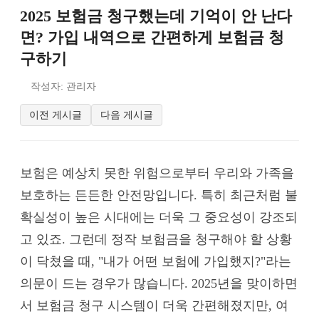
2025 보험금 청구했는데 기억이 안 난다
면? 가입 내역으로 간편하게 보험금 청
구하기
작성자: 관리자
이전 게시글
다음 게시글
보험은 예상치 못한 위험으로부터 우리와 가족을
보호하는 든든한 안전망입니다. 특히 최근처럼 불
확실성이 높은 시대에는 더욱 그 중요성이 강조되
고 있죠. 그런데 정작 보험금을 청구해야 할 상황
이 닥쳤을 때, "내가 어떤 보험에 가입했지?"라는
의문이 드는 경우가 많습니다. 2025년을 맞이하면
서 보험금 청구 시스템이 더욱 간편해졌지만, 여