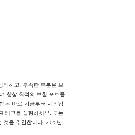
정리하고, 부족한 부분은 보
여 항상 최적의 보험 포트폴
방법은 바로 지금부터 시작입
 재테크를 실현하세요. 모든
을 추천합니다. 2025년,