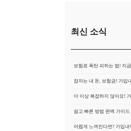
최신 소식
보험료 폭탄 피하는 법! 지
잠자는 내 돈, 보험금! 가
더 이상 복잡하지 않아요! 
쉽고 빠른 방법 완벽 가이드
어렵게 느껴진다면? 가입내