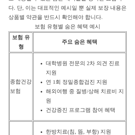
다. 단, 이는 대표적인 예시일 뿐 실제 보장 내용은
상품별 약관을 반드시 확인해야 합니다.
보험 유형별 숨은 혜택 예시
보험 유
주요 숨은 혜택
형
대학병원 전문의 2차 의견 진료
지원
종합건강
연 1회 정밀종합검진 지원
보험
해외여행 중 질병/상해 치료비 지
원
건강증진 프로그램 참여 혜택
한방치료(침, 뜸, 부항) 지원