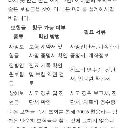
라서 못 받는 돈은 이제 그만! 여러분의 노력으로
숨은 보험금을 찾아 더 나은 미래를 설계하시길
바랍니다.
보험금
청구 가능 여부
필요 서류
종류
확인 방법
사망보
보험 계약서 및
사망진단서, 가족관계
험금
사망 증명서 확인
증명서, 계좌정보
질병입
진료 기록 확인
진료비 영수증, 진단
원보험
및 보험 약관 검
서, 입퇴원 확인서
금
토
상해보
사고 경위 및 진
사고 경위 보고서, 진
험금
단서 확인
단서, 치료비 영수증
숨은 보험금 즉시 조회를 통해 200% 활용하는 방
법은 단순히 보험금을 찾는 것에 그치지 않습니