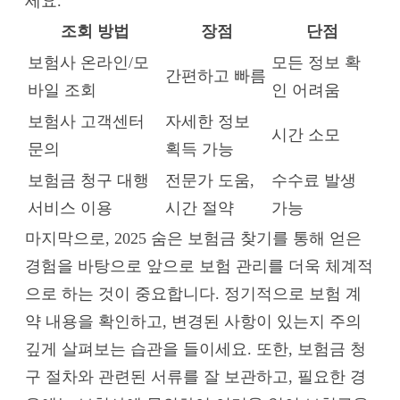
세요.
조회 방법
장점
단점
보험사 온라인/모
모든 정보 확
간편하고 빠름
바일 조회
인 어려움
보험사 고객센터
자세한 정보
시간 소모
문의
획득 가능
보험금 청구 대행
전문가 도움,
수수료 발생
서비스 이용
시간 절약
가능
마지막으로, 2025 숨은 보험금 찾기를 통해 얻은
경험을 바탕으로 앞으로 보험 관리를 더욱 체계적
으로 하는 것이 중요합니다. 정기적으로 보험 계
약 내용을 확인하고, 변경된 사항이 있는지 주의
깊게 살펴보는 습관을 들이세요. 또한, 보험금 청
구 절차와 관련된 서류를 잘 보관하고, 필요한 경