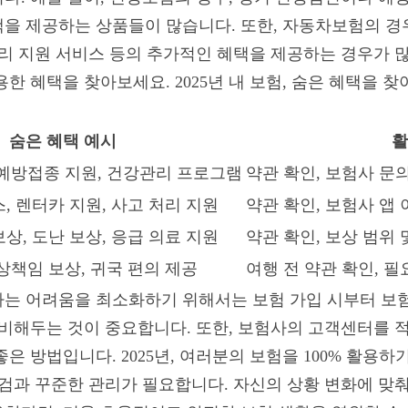
을 제공하는 상품들이 많습니다. 또한, 자동차보험의 경우,
처리 지원 서비스 등의 추가적인 혜택을 제공하는 경우가 많
한 혜택을 찾아보세요. 2025년 내 보험, 숨은 혜택을 
숨은 혜택 예시
활
 예방접종 지원, 건강관리 프로그램
약관 확인, 보험사 문의
, 렌터카 지원, 사고 처리 지원
약관 확인, 보험사 앱 
상, 도난 보상, 응급 의료 지원
약관 확인, 보상 범위 
상책임 보상, 귀국 편의 제공
여행 전 약관 확인, 필
는 어려움을 최소화하기 위해서는 보험 가입 시부터 보험
준비해두는 것이 중요합니다. 또한, 보험사의 고객센터를 
은 방법입니다. 2025년, 여러분의 보험을 100% 활용
점검과 꾸준한 관리가 필요합니다. 자신의 상황 변화에 맞춰