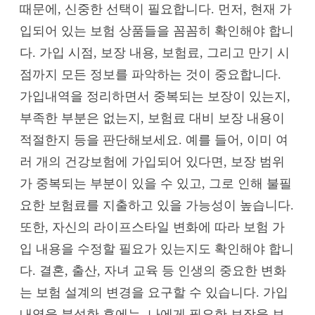
때문에, 신중한 선택이 필요합니다. 먼저, 현재 가
입되어 있는 보험 상품들을 꼼꼼히 확인해야 합니
다. 가입 시점, 보장 내용, 보험료, 그리고 만기 시
점까지 모든 정보를 파악하는 것이 중요합니다.
가입내역을 정리하면서 중복되는 보장이 있는지,
부족한 부분은 없는지, 보험료 대비 보장 내용이
적절한지 등을 판단해보세요. 예를 들어, 이미 여
러 개의 건강보험에 가입되어 있다면, 보장 범위
가 중복되는 부분이 있을 수 있고, 그로 인해 불필
요한 보험료를 지출하고 있을 가능성이 높습니다.
또한, 자신의 라이프스타일 변화에 따라 보험 가
입 내용을 수정할 필요가 있는지도 확인해야 합니
다. 결혼, 출산, 자녀 교육 등 인생의 중요한 변화
는 보험 설계의 변경을 요구할 수 있습니다. 가입
내역을 분석한 후에는, 나에게 필요한 보장을 보