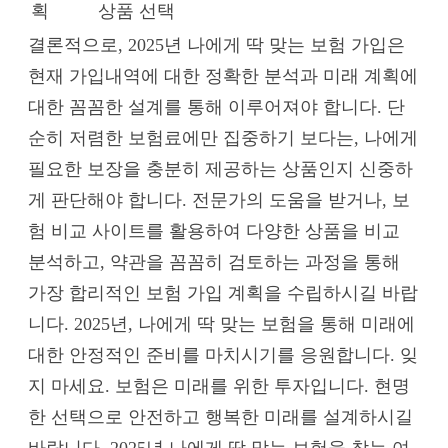
획
상품 선택
결론적으로, 2025년 나에게 딱 맞는 보험 가입은
현재 가입내역에 대한 정확한 분석과 미래 계획에
대한 꼼꼼한 설계를 통해 이루어져야 합니다. 단
순히 저렴한 보험료에만 집중하기 보다는, 나에게
필요한 보장을 충분히 제공하는 상품인지 신중하
게 판단해야 합니다. 전문가의 도움을 받거나, 보
험 비교 사이트를 활용하여 다양한 상품을 비교
분석하고, 약관을 꼼꼼히 검토하는 과정을 통해
가장 합리적인 보험 가입 계획을 수립하시길 바랍
니다. 2025년, 나에게 딱 맞는 보험을 통해 미래에
대한 안정적인 준비를 마치시기를 응원합니다. 잊
지 마세요. 보험은 미래를 위한 투자입니다. 현명
한 선택으로 안전하고 행복한 미래를 설계하시길
바랍니다. 2025년 나에게 딱 맞는 보험을 찾는 여