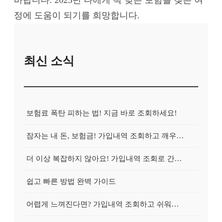
정에 도움이 되기를 희망합니다.
최신 소식
보험료 폭탄 피하는 법! 지금 바로 조회하세요!
잠자는 내 돈, 보험금! 가입내역 조회하고 깨우는 방법
더 이상 복잡하지 않아요! 가입내역 조회로 간편하게 청구!
쉽고 빠른 방법 완벽 가이드
어렵게 느껴진다면? 가입내역 조회하고 쉬워지는 마법!