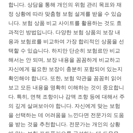
합니다. 상담을 통해 개인의 위험 관리 목표와 재
정 상황에 따라 맞춤형 보험 설계를 받을 수 있습
니다. 보험 상품 비교 사이트를 활용하는 것도 효
과적인 방법입니다. 다양한 보험 상품의 보장 내
용과 보험료를 비교하여 가장 합리적인 상품을 선
택할 수 있습니다. 하지만 단순히 보험료만 비교
해서는 안 되며, 보장 내용을 꼼꼼하게 비교하고
자신에게 필요한 보장이 충분히 포함되어 있는지
확인해야 합니다. 또한, 보험 약관을 꼼꼼히 읽어
보고 모든 내용을 명확히 이해하는 것이 중요합니
다. 특히, 면책 조항이나 감액 조항 등에 대해서 주
의 깊게 살펴보아야 합니다. 자신에게 맞는 보험
을 선택하는 데 어려움을 느낀다면 전문가의 도움
을 받는 것을 추천합니다. 전문가는 개인의 상황