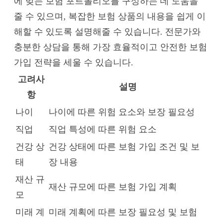
에 맞는 보험 포트폴리오를 구성하는 데 도움을
줄 수 있으며, 복잡한 보험 상품의 내용을 쉽게 이
해할 수 있도록 설명해줄 수 있습니다. 전문가와
충분한 상담을 통해 가장 효율적이고 안전한 보험
가입 전략을 세울 수 있습니다.
고려사
설명
항
나이
나이에 따른 위험 요소와 보장 필요성
직업
직업 특성에 따른 위험 요소
건강 상
건강 상태에 따른 보험 가입 조건 및 보
태
장 내용
재산 규
재산 규모에 따른 보험 가입 계획
모
미래 계
미래 계획에 따른 보장 필요성 및 보험