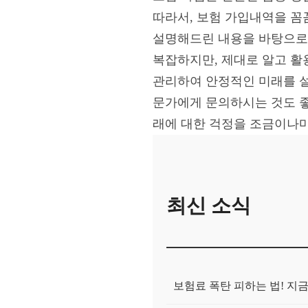
따라서, 보험 가입내역을 꼼
설명해드린 내용을 바탕으로 
복잡하지만, 제대로 알고 활
관리하여 안정적인 미래를 설
문가에게 문의하시는 것도 좋
래에 대한 걱정을 조금이나마
최신 소식
보험료 폭탄 피하는 법! 지