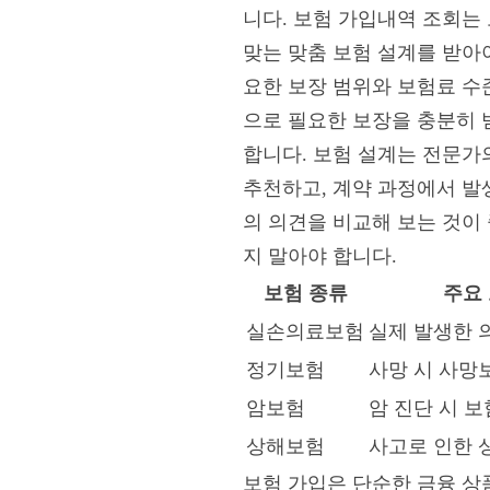
니다. 보험 가입내역 조회는
맞는 맞춤 보험 설계를 받아야
요한 보장 범위와 보험료 수
으로 필요한 보장을 충분히 
합니다. 보험 설계는 전문가
추천하고, 계약 과정에서 발생
의 의견을 비교해 보는 것이
지 말아야 합니다.
보험 종류
주요
실손의료보험
실제 발생한 
정기보험
사망 시 사망
암보험
암 진단 시 
상해보험
사고로 인한 
보험 가입은 단순한 금융 상