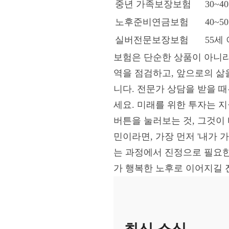
중년 가족보장보험
30~4
노후준비연금보험
40~5
실버전문보장보험
55세
보험은 단순한 상품이 아니라
역을 점검하고, 앞으로의 삶을
니다. 전문가 상담을 받을 
세요. 미래를 위한 투자는 
버튼을 눌러보는 것, 그것이 
민이라면, 가장 먼저 '내가 
는 과정에서 진정으로 필요한
가 행복한 노후로 이어지길 
최신 소식