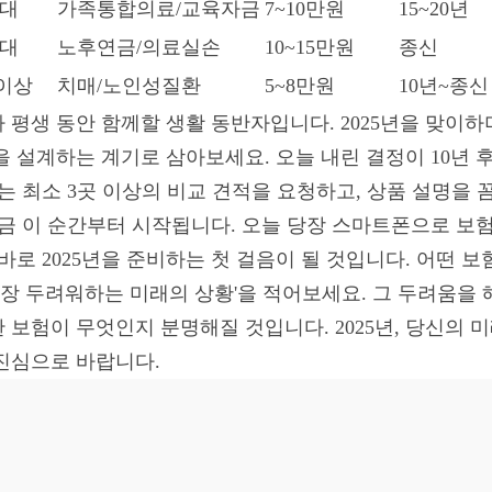
0대
가족통합의료/교육자금
7~10만원
15~20년
0대
노후연금/의료실손
10~15만원
종신
 이상
치매/노인성질환
5~8만원
10년~종신
 평생 동안 함께할 생활 동반자입니다. 2025년을 맞이하
 설계하는 계기로 삼아보세요. 오늘 내린 결정이 10년 후,
때는 최소 3곳 이상의 비교 견적을 요청하고, 상품 설명을
지금 이 순간부터 시작됩니다. 오늘 당장 스마트폰으로 보험
바로 2025년을 준비하는 첫 걸음이 될 것입니다. 어떤 
가장 두려워하는 미래의 상황'을 적어보세요. 그 두려움을 
 보험이 무엇인지 분명해질 것입니다. 2025년, 당신의 
진심으로 바랍니다.