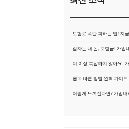
보험료 폭탄 피하는 법! 지
잠자는 내 돈, 보험금! 가
더 이상 복잡하지 않아요! 
쉽고 빠른 방법 완벽 가이드
어렵게 느껴진다면? 가입내
가입보다 중요한 건 관리!
간단한 가입내역 조회로 확