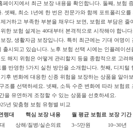
홈페이지에서 최근 보장 내용을 확인합니다. 둘째, 보험 
. 셋째, 최소 1년에 한 번은 전문가와 함께 포트폴리오
을 제거하고 부족한 부분을 채우다 보면, 보험료 부담은 
 위한 보험 설계는 40대부터 본격적으로 시작해야 합니다.
 보장, 생활자금 보장입니다. 특히 최근에는 기대 여명이 
 출시되고 있습니다. 노후 보험 선택 시에는 인플레이션을
 중도 해지 위험은 어떻게 관리할지 등을 종합적으로 고려
드를 반영한 5가지 실천 방안을 소개합니다. 첫째, 디지
 기후 변화에 대응한 신종 위험을 보장하는 상품을 알아보
 구조를 선택하세요. 넷째, 소득 수준 변화에 따라 보험료
기간을 유연하게 조정할 수 있는 상품을 선호하세요.
025년 맞춤형 보험 유형별 비교
 연령대
핵심 보장 내용
월 평균 보험료
보장 기간
0대
상해/질병/실손의료
3~5만원
10~30년