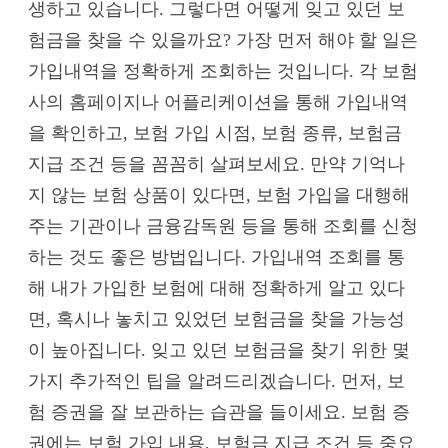
생하고 있습니다. 그렇다면 어떻게 잊고 있던 보
험금을 찾을 수 있을까요? 가장 먼저 해야 할 일은
가입내역을 정확하게 조회하는 것입니다. 각 보험
사의 홈페이지나 어플리케이션을 통해 가입내역
을 확인하고, 보험 가입 시점, 보험 종류, 보험금
지급 조건 등을 꼼꼼히 살펴보세요. 만약 기억나
지 않는 보험 상품이 있다면, 보험 가입을 대행해
주는 기관이나 금융감독원 등을 통해 조회를 신청
하는 것도 좋은 방법입니다. 가입내역 조회를 통
해 내가 가입한 보험에 대해 정확하게 알고 있다
면, 혹시나 놓치고 있었던 보험금을 찾을 가능성
이 높아집니다. 잊고 있던 보험금을 찾기 위한 몇
가지 추가적인 팁을 알려드리겠습니다. 먼저, 보
험 증권을 잘 보관하는 습관을 들이세요. 보험 증
권에는 보험 가입 내용, 보험금 지급 조건 등 중요