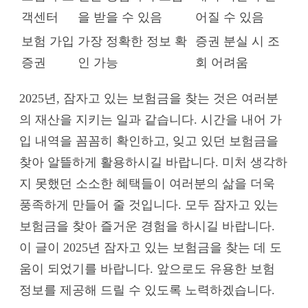
객센터
을 받을 수 있음
어질 수 있음
보험 가입
가장 정확한 정보 확
증권 분실 시 조
증권
인 가능
회 어려움
2025년, 잠자고 있는 보험금을 찾는 것은 여러분
의 재산을 지키는 일과 같습니다. 시간을 내어 가
입 내역을 꼼꼼히 확인하고, 잊고 있던 보험금을
찾아 알뜰하게 활용하시길 바랍니다. 미처 생각하
지 못했던 소소한 혜택들이 여러분의 삶을 더욱
풍족하게 만들어 줄 것입니다. 모두 잠자고 있는
보험금을 찾아 즐거운 경험을 하시길 바랍니다.
이 글이 2025년 잠자고 있는 보험금을 찾는 데 도
움이 되었기를 바랍니다. 앞으로도 유용한 보험
정보를 제공해 드릴 수 있도록 노력하겠습니다.