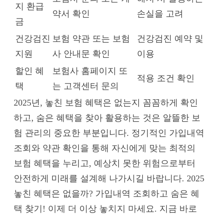
지 환급
약서 확인
손실을 고려
금
건강검진
보험 약관 또는 보험
건강검진 예약 및
지원
사 안내문 확인
이용
할인 혜
보험사 홈페이지 또
적용 조건 확인
택
는 고객센터 문의
2025년, 놓친 보험 혜택은 없는지 꼼꼼하게 확인
하고, 숨은 혜택을 찾아 활용하는 것은 알뜰한 보
험 관리의 중요한 부분입니다. 정기적인 가입내역
조회와 약관 확인을 통해 자신에게 맞는 최적의
보험 혜택을 누리고, 예상치 못한 위험으로부터
안전하게 미래를 설계해 나가시길 바랍니다. 2025
놓친 혜택은 없을까? 가입내역 조회하고 숨은 혜
택 찾기! 이제 더 이상 놓치지 마세요. 지금 바로