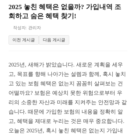
2025 놓친 혜택은 없을까? 가입내역 조
회하고 숨은 혜택 찾기!
작성자: 관리자
이전 게시글
다음 게시글
2025년, 새해가 밝았습니다. 새로운 계획을 세우
고, 목표를 향해 나아가는 설렘과 함께, 혹시 놓치
고 있는 보험 혜택은 없는지 꼼꼼히 살펴보는 건
어떨까요? 보험은 예상치 못한 위험으로부터 우
리의 소중한 자산과 미래를 지켜주는 안전망과 같
습니다. 때문에 가입한 보험의 내용을 정확히 알
고, 혜택을 제대로 누리는 것은 매우 중요합니다.
오늘은 2025년, 혹시 놓친 혜택은 없는지 가입내