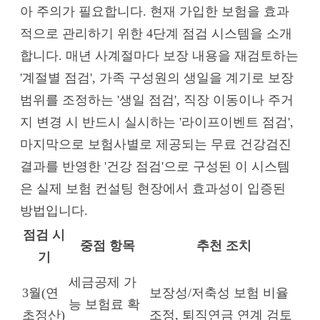
아 주의가 필요합니다. 현재 가입한 보험을 효과
적으로 관리하기 위한 4단계 점검 시스템을 소개
합니다. 매년 사계절마다 보장 내용을 재검토하는
'계절별 점검', 가족 구성원의 생일을 계기로 보장
범위를 조정하는 '생일 점검', 직장 이동이나 주거
지 변경 시 반드시 실시하는 '라이프이벤트 점검',
마지막으로 보험사별로 제공되는 무료 건강검진
결과를 반영한 '건강 점검'으로 구성된 이 시스템
은 실제 보험 컨설팅 현장에서 효과성이 입증된
방법입니다.
점검 시
중점 항목
추천 조치
기
세금공제 가
3월(연
보장성/저축성 보험 비율
능 보험료 확
초정산)
조정, 퇴직연금 연계 검토