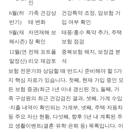
인
6월(하
가족 건강상
건강특약 조정, 암보험 가
반기)
태 변화
입 여부 확인
9월(재
자연재해 보
태풍/홍수 특약 추가, 주택
해시즌)
장 확인
보험 점검
12월(연
전체 포트폴
중복보험 해지, 보장갭 분
말정산)
리오 재검토
석
보험 전문가와 상담할 때 반드시 준비해야 할 5가
지 핵심 자료가 있습니다. 첫째, 현재 가입 중인 모
든 보험 증권(최근 1년 이내 갱신된 것), 둘째, 가
족 구성원의 최근 건강검진 결과, 셋째, 가계 수입
·지출 내역이 확인되는 가계부, 넷째, 주택·자동차
등 주요 자산 현황, 다섯째, 향후 5년 내 계획된 주
요 생활이벤트(결혼·유학·은퇴 등) 목록입니다. 이