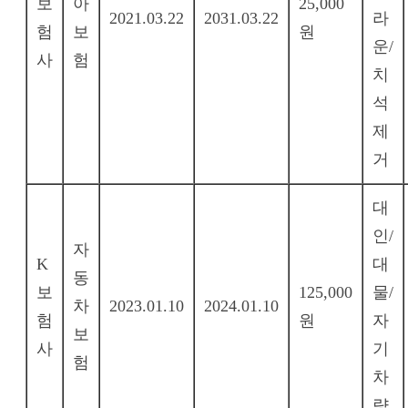
보
아
25,000
2021.03.22
2031.03.22
라
험
보
원
운/
사
험
치
석
제
거
대
인/
자
K
대
동
보
125,000
물/
차
2023.01.10
2024.01.10
험
원
자
보
사
기
험
차
량