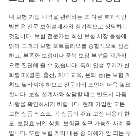
내 보험 가입 내역을 관리하는 또 다른 효과적인
방법은 전문 보험설계사와 정기적으로 상담하는
것입니다. 보험 전문가는 최신 보험 시장 동향에
밝아 고객의 보험 포트폴리오를 종합적으로 점검
하고, 부족한 보장이나 중복 보장 부분을 객관적
으로 진단해 줄 수 있습니다. 특히 인생 주기가 변
화할 때(결혼, 출산, 자녀 교육, 은퇴 등)는 보험 계
획도 달라져야 하므로 전문가의 조언이 더욱 필요
합니다. 보험 설계사와 상담할 때는 반드시 다음
사항을 확인하시기 바랍니다. 현재 가입한 모든
보험 상품 리스트, 각 상품의 주요 보장 내용과 한
도, 보험료 납입 상황, 보험금 청구 가능한 사례 등
입니다. 또한 보험 계약 내용 중 이해가 안 되는 부