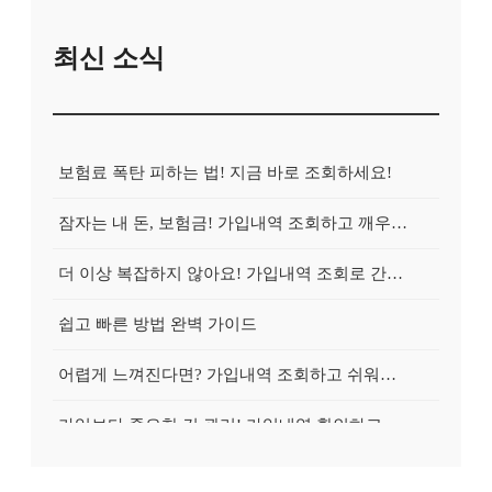
최신 소식
보험료 폭탄 피하는 법! 지금 바로 조회하세요!
잠자는 내 돈, 보험금! 가입내역 조회하고 깨우는 방법
더 이상 복잡하지 않아요! 가입내역 조회로 간편하게 청구!
쉽고 빠른 방법 완벽 가이드
어렵게 느껴진다면? 가입내역 조회하고 쉬워지는 마법!
가입보다 중요한 건 관리! 가입내역 확인하고 효율적으로 관리하는 방법
간단한 가입내역 조회로 확인하세요!