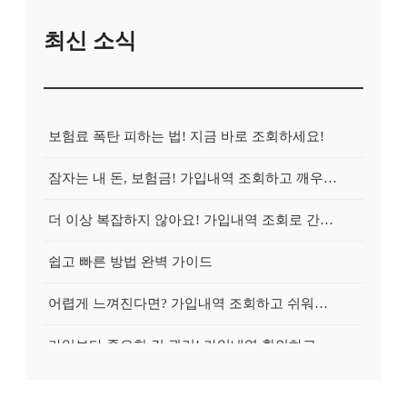
최신 소식
보험료 폭탄 피하는 법! 지금 바로 조회하세요!
잠자는 내 돈, 보험금! 가입내역 조회하고 깨우는 방법
더 이상 복잡하지 않아요! 가입내역 조회로 간편하게 청구!
쉽고 빠른 방법 완벽 가이드
어렵게 느껴진다면? 가입내역 조회하고 쉬워지는 마법!
가입보다 중요한 건 관리! 가입내역 확인하고 효율적으로 관리하는 방법
간단한 가입내역 조회로 확인하세요!