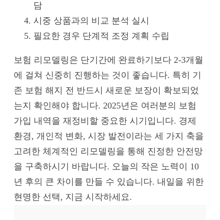
담
시중 상품과의 비교 분석 실시
필요한 경우 단계적 조정 계획 수립
보험 리모델링은 단기간에 완료하기보다 2-3개월
에 걸쳐 신중히 진행하는 것이 좋습니다. 특히 기
존 보험 해지 전 반드시 새로운 보장이 확보되었
는지 확인해야 합니다. 2025년은 여러분의 보험
가입 내역을 재정비할 중요한 시기입니다. 경제
환경, 개인적 변화, 시장 발전이라는 세 가지 축을
고려한 체계적인 리모델링을 통해 진정한 안전망
을 구축하시기 바랍니다. 오늘의 작은 노력이 10
년 후의 큰 차이를 만들 수 있습니다. 내일을 위한
현명한 선택, 지금 시작하세요.