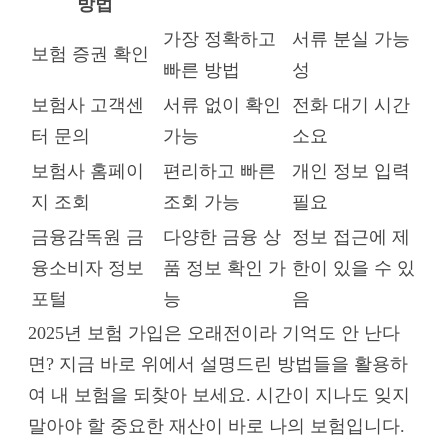
방법
가장 정확하고
서류 분실 가능
보험 증권 확인
빠른 방법
성
보험사 고객센
서류 없이 확인
전화 대기 시간
터 문의
가능
소요
보험사 홈페이
편리하고 빠른
개인 정보 입력
지 조회
조회 가능
필요
금융감독원 금
다양한 금융 상
정보 접근에 제
융소비자 정보
품 정보 확인 가
한이 있을 수 있
포털
능
음
2025년 보험 가입은 오래전이라 기억도 안 난다
면? 지금 바로 위에서 설명드린 방법들을 활용하
여 내 보험을 되찾아 보세요. 시간이 지나도 잊지
말아야 할 중요한 재산이 바로 나의 보험입니다.