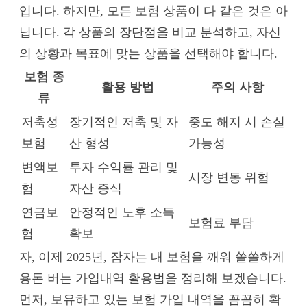
입니다. 하지만, 모든 보험 상품이 다 같은 것은 아
닙니다. 각 상품의 장단점을 비교 분석하고, 자신
의 상황과 목표에 맞는 상품을 선택해야 합니다.
보험 종
활용 방법
주의 사항
류
저축성
장기적인 저축 및 자
중도 해지 시 손실
보험
산 형성
가능성
변액보
투자 수익률 관리 및
시장 변동 위험
험
자산 증식
연금보
안정적인 노후 소득
보험료 부담
험
확보
자, 이제 2025년, 잠자는 내 보험을 깨워 쏠쏠하게
용돈 버는 가입내역 활용법을 정리해 보겠습니다.
먼저, 보유하고 있는 보험 가입 내역을 꼼꼼히 확